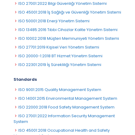
ISO 27001:2022 Bilgi Güvenliği Yönetim Sistemi
ISO 45001:2018 İş Sağlığı ve Güvenliği Yönetim Sistemi
ISO 50001:2018 Enerji Yönetim Sistemi
ISO 13485:2016 Tıbbi Cihazlar Kalite Yönetim Sistemi
ISO 10002:2018 Müşteri Memnuniyeti Yönetim Sistemi
ISO 27701:2019 Kişisel Veri Yönetim Sistemi
ISO 20000-1:2018 BT Hizmet Yönetim Sistemi
ISO 22301:2019 İş Sürekliliği Yönetim Sistemi
Standards
ISO 9001:2015 Quality Management System
ISO 14001:2015 Environmental Management System
ISO 22000:2018 Food Safety Management System
ISO 27001:2022 Information Security Management
System
ISO 45001:2018 Occupational Health and Safety