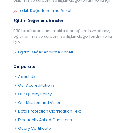
ekibimiz ve sürecimize ilişkin değerlendirmeniz için;
Tetkik Değerlendirme Anketi
Eğitim Değerlendirmeleri
BBS tarafından sunulmakta olan eğitim hizmetimiz,
eğitmenimiz ve sürecimize ilişkin değerlendirmeniz
için;
Eğitim Değerlendirme Anketi
Corporate
About Us
Our Accreditations
Our Quality Policy
Our Mission and Vision
Data Protection Clarification Text
Frequently Asked Questions
Query Certificate