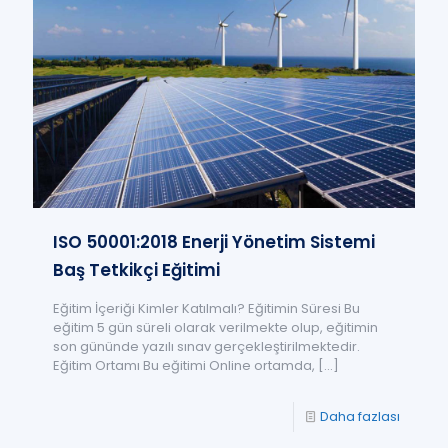
ISO 50001:2018 Enerji Yönetim Sistemi
Baş Tetkikçi Eğitimi
Eğitim İçeriği Kimler Katılmalı? Eğitimin Süresi Bu
eğitim 5 gün süreli olarak verilmekte olup, eğitimin
son gününde yazılı sınav gerçekleştirilmektedir.
Eğitim Ortamı Bu eğitimi Online ortamda,
[…]
Daha fazlası