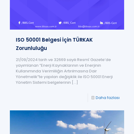
ISO 50001 Belgesi İçin TÜRKAK
Zorunluluğu
21/09/2024 tarih ve 32669 sayılı Resmî Gazete’de
yayımlanan “Enerji Kaynaklarının ve Enerjinin
Kullanımında Verimliliğin Artırılmasına Dair
Yönetmelik”te yapılan değişiklik ile ISO 50001 Enerji
Yönetim Sistemi belgelerinin
[…]
Daha fazlası