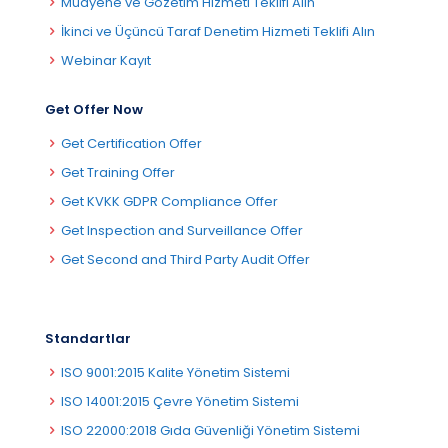
Muayene ve Gözetim Hizmeti Teklifi Alın
İkinci ve Üçüncü Taraf Denetim Hizmeti Teklifi Alın
Webinar Kayıt
Get Offer Now
Get Certification Offer
Get Training Offer
Get KVKK GDPR Compliance Offer
Get Inspection and Surveillance Offer
Get Second and Third Party Audit Offer
Standartlar
ISO 9001:2015 Kalite Yönetim Sistemi
ISO 14001:2015 Çevre Yönetim Sistemi
ISO 22000:2018 Gıda Güvenliği Yönetim Sistemi