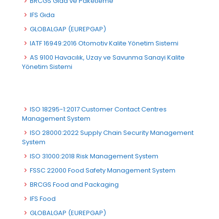
BRCGS Gıda ve Paketleme
IFS Gıda
GLOBALGAP (EUREPGAP)
IATF 16949:2016 Otomotiv Kalite Yönetim Sistemi
AS 9100 Havacılık, Uzay ve Savunma Sanayi Kalite
Yönetim Sistemi
ISO 18295-1:2017 Customer Contact Centres
Management System
ISO 28000:2022 Supply Chain Security Management
System
ISO 31000:2018 Risk Management System
FSSC 22000 Food Safety Management System
BRCGS Food and Packaging
IFS Food
GLOBALGAP (EUREPGAP)