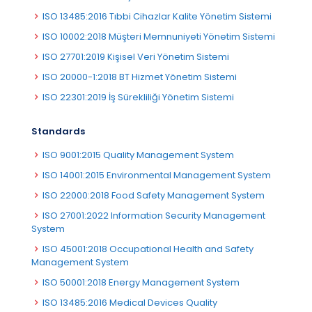
ISO 13485:2016 Tıbbi Cihazlar Kalite Yönetim Sistemi
ISO 10002:2018 Müşteri Memnuniyeti Yönetim Sistemi
ISO 27701:2019 Kişisel Veri Yönetim Sistemi
ISO 20000-1:2018 BT Hizmet Yönetim Sistemi
ISO 22301:2019 İş Sürekliliği Yönetim Sistemi
Standards
ISO 9001:2015 Quality Management System
ISO 14001:2015 Environmental Management System
ISO 22000:2018 Food Safety Management System
ISO 27001:2022 Information Security Management
System
ISO 45001:2018 Occupational Health and Safety
Management System
ISO 50001:2018 Energy Management System
ISO 13485:2016 Medical Devices Quality