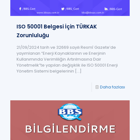
ISO 50001 Belgesi İçin TÜRKAK
Zorunluluğu
21/09/2024 tarih ve 32669 sayılı Resmî Gazete’de
yayımlanan “Enerji Kaynaklarının ve Enerjinin
Kullanımında Verimliliğin Artırılmasına Dair
Yönetmelik”te yapılan değişiklik ile ISO 50001 Enerji
Yönetim Sistemi belgelerinin
[…]
Daha fazlası