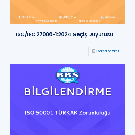
ISO/IEC 27006-1:2024 Geçiş Duyurusu
Daha fazlası