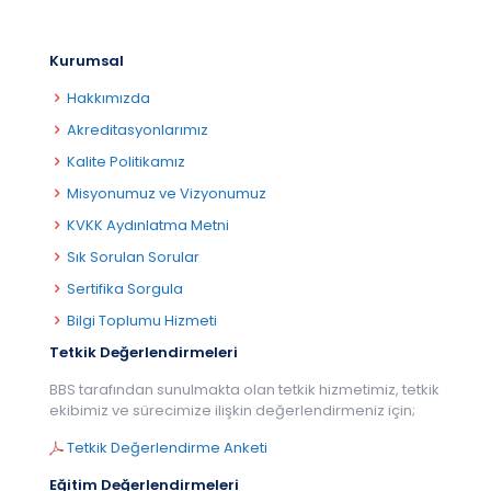
Kurumsal
Hakkımızda
Akreditasyonlarımız
Kalite Politikamız
Misyonumuz ve Vizyonumuz
KVKK Aydınlatma Metni
Sık Sorulan Sorular
Sertifika Sorgula
Bilgi Toplumu Hizmeti
Tetkik Değerlendirmeleri
BBS tarafından sunulmakta olan tetkik hizmetimiz, tetkik
ekibimiz ve sürecimize ilişkin değerlendirmeniz için;
Tetkik Değerlendirme Anketi
Eğitim Değerlendirmeleri