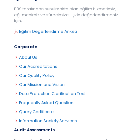
BBS tarafından sunulmakta olan eğitim hizmetimiz,
eğitmenimiz ve sürecimize ilişkin değerlendirmeniz
için;
Eğitim Değerlendirme Anketi
Corporate
About Us
Our Accreditations
Our Quality Policy
Our Mission and Vision
Data Protection Clarification Text
Frequently Asked Questions
Query Certificate
Information Society Services
Audit Assessments