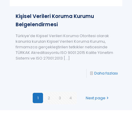
Kişisel Verileri Koruma Kurumu
Belgelendirmesi
Türkiye’de Kişisel Verileri Koruma Otoritesi olarak
kanunla kurulan Kişisel Verileri Koruma Kurumu,
firmamızca gerçekleştirilen tetkikler neticesinde
TÜRKAK Akreditasyonlu ISO 9001:2015 Kalite Yönetim
Sistemi ve ISO 27001:2013
[…]
Daha fazlası
1
2
3
4
Next page