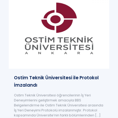
Ostim Teknik Üniversitesi ile Protokol
İmzalandı
Ostim Teknik Üniversitesi öğrencilerinin İş Yeri
Deneyimlerini geliştirmek amacıyla BBS
Belgelendirme ile Ostim Teknik Üniversitesi arasında
İş Yeri Deneyimi Protokolü imzalanmıştır. Protokol
kapsamında Üniversite’nin farklı bölümlerinden
[…]