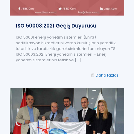
ISO 50003:2021 Geçiş Duyurusu
ISO 50001 enerji yönetim sistemleri (EnYS)
sertifikasyon hizmetlerini veren kuruluşların yeterlilik,
tutarlılık ve tarafsızlık gereksinimlerini tanımlayan TS
ISO 50003:2021 Enerji yönetim sistemleri – Enerji
yönetim sistemlerinin tetkik ve
[…]
Daha fazlası