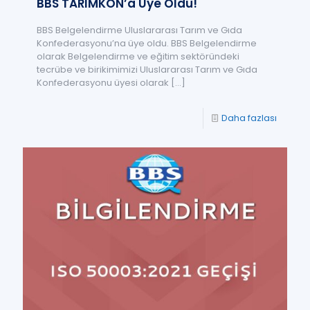
BBS TARIMKON’a Üye Oldu!
BBS Belgelendirme Uluslararası Tarım ve Gıda
Konfederasyonu’na üye oldu. BBS Belgelendirme
olarak Belgelendirme ve eğitim sektöründeki
tecrübe ve birikimimizi Uluslararası Tarım ve Gıda
Konfederasyonu üyesi olarak
[…]
Daha fazlası