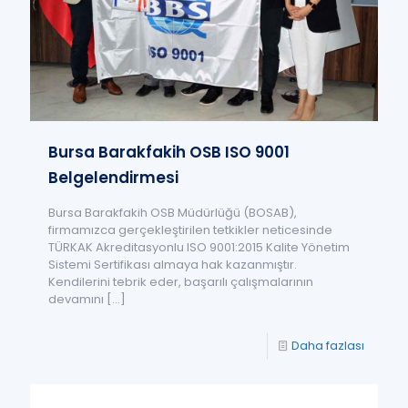
Bursa Barakfakih OSB ISO 9001
Belgelendirmesi
Bursa Barakfakih OSB Müdürlüğü (BOSAB),
firmamızca gerçekleştirilen tetkikler neticesinde
TÜRKAK Akreditasyonlu ISO 9001:2015 Kalite Yönetim
Sistemi Sertifikası almaya hak kazanmıştır.
Kendilerini tebrik eder, başarılı çalışmalarının
devamını
[…]
Daha fazlası