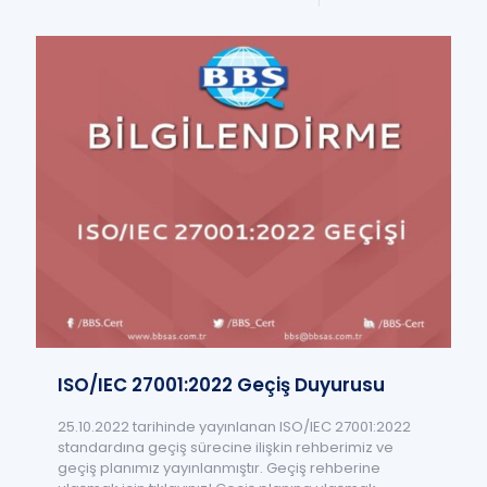
ISO/IEC 27001:2022 Geçiş Duyurusu
25.10.2022 tarihinde yayınlanan ISO/IEC 27001:2022
standardına geçiş sürecine ilişkin rehberimiz ve
geçiş planımız yayınlanmıştır. Geçiş rehberine