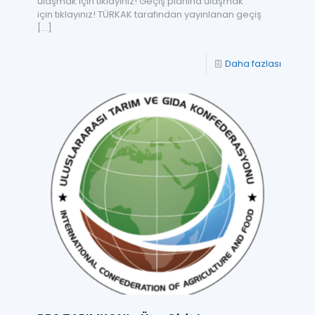
ulaşmak için tıklayınız! Geçiş planına ulaşmak
için tıklayınız! TÜRKAK tarafından yayınlanan geçiş
[…]
Daha fazlası