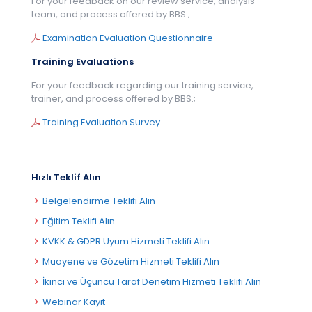
For your feedback on our review service, analysis
team, and process offered by BBS.;
Examination Evaluation Questionnaire
Training Evaluations
For your feedback regarding our training service,
trainer, and process offered by BBS.;
Training Evaluation Survey
Hızlı Teklif Alın
Belgelendirme Teklifi Alın
Eğitim Teklifi Alın
KVKK & GDPR Uyum Hizmeti Teklifi Alın
Muayene ve Gözetim Hizmeti Teklifi Alın
İkinci ve Üçüncü Taraf Denetim Hizmeti Teklifi Alın
Webinar Kayıt