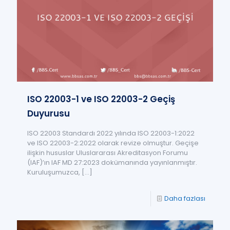
ISO 22003-1 ve ISO 22003-2 Geçiş
Duyurusu
ISO 22003 Standardı 2022 yılında ISO 22003-1:2022
ve ISO 22003-2:2022 olarak revize olmuştur. Geçişe
ilişkin hususlar Uluslararası Akreditasyon Forumu
(IAF)’ın IAF MD 27:2023 dokümanında yayınlanmıştır.
Kuruluşumuzca,
[…]
Daha fazlası