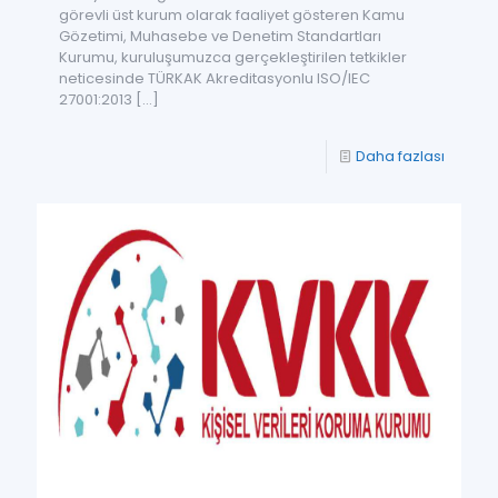
görevli üst kurum olarak faaliyet gösteren Kamu
Gözetimi, Muhasebe ve Denetim Standartları
Kurumu, kuruluşumuzca gerçekleştirilen tetkikler
neticesinde TÜRKAK Akreditasyonlu ISO/IEC
27001:2013
[…]
Daha fazlası