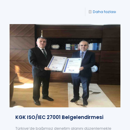
Daha fazlası
KGK ISO/IEC 27001 Belgelendirmesi
Türkiye’de bağımsız denetim alanını düzenlemekle