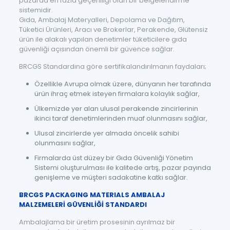
pazarda en fazla geçerliliği olan bir belgelendirme
sistemidir.
Gıda, Ambalaj Materyalleri, Depolama ve Dağıtım,
Tüketici Ürünleri, Aracı ve Brokerlar, Perakende, Glütensiz
ürün ile alakalı yapılan denetimler tüketicilere gıda
güvenliği açısından önemli bir güvence sağlar.
BRCGS Standardına göre sertifikalandırılmanın faydaları;
Özellikle Avrupa olmak üzere, dünyanın her tarafında
ürün ihraç etmek isteyen firmalara kolaylık sağlar,
Ülkemizde yer alan ulusal perakende zincirlerinin
ikinci taraf denetimlerinden muaf olunmasını sağlar,
Ulusal zincirlerde yer almada öncelik sahibi
olunmasını sağlar,
Firmalarda üst düzey bir Gıda Güvenliği Yönetim
Sistemi oluşturulması ile kalitede artış, pazar payında
genişleme ve müşteri sadakatine katkı sağlar.
BRCGS PACKAGING MATERIALS AMBALAJ
MALZEMELERİ GÜVENLİĞİ STANDARDI
Ambalajlama bir üretim prosesinin ayrılmaz bir