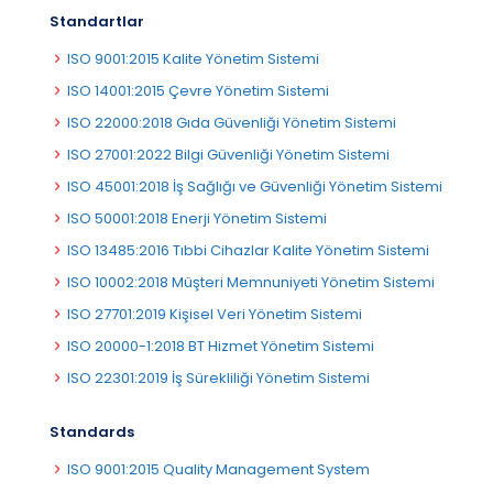
Standartlar
ISO 9001:2015 Kalite Yönetim Sistemi
ISO 14001:2015 Çevre Yönetim Sistemi
ISO 22000:2018 Gıda Güvenliği Yönetim Sistemi
ISO 27001:2022 Bilgi Güvenliği Yönetim Sistemi
ISO 45001:2018 İş Sağlığı ve Güvenliği Yönetim Sistemi
ISO 50001:2018 Enerji Yönetim Sistemi
ISO 13485:2016 Tıbbi Cihazlar Kalite Yönetim Sistemi
ISO 10002:2018 Müşteri Memnuniyeti Yönetim Sistemi
ISO 27701:2019 Kişisel Veri Yönetim Sistemi
ISO 20000-1:2018 BT Hizmet Yönetim Sistemi
ISO 22301:2019 İş Sürekliliği Yönetim Sistemi
Standards
ISO 9001:2015 Quality Management System