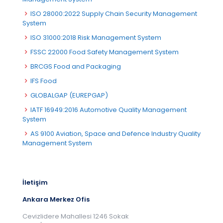
ISO 28000:2022 Supply Chain Security Management
System
ISO 31000:2018 Risk Management System
FSSC 22000 Food Safety Management System
BRCGS Food and Packaging
IFS Food
GLOBALGAP (EUREPGAP)
IATF 16949:2016 Automotive Quality Management
System
AS 9100 Aviation, Space and Defence Industry Quality
Management System
İletişim
Ankara Merkez Ofis
Cevizlidere Mahallesi 1246 Sokak