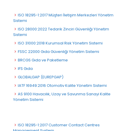
ISO 18295-1:2017 Müşteri İletişim Merkezleri Yönetim
Sistemi
ISO 28000:2022 Tedarik Zinciri Güvenliği Yönetim
Sistemi
ISO 31000:2018 Kurumsal Risk Yönetim Sistemi
FSSC 22000 Gıda Güvenliği Yönetim Sistemi
BRCGS Gıda ve Paketleme
IFS Gıda
GLOBALGAP (EUREPGAP)
IATF 16949:2016 Otomotiv Kalite Yönetim Sistemi
AS 9100 Havacılık, Uzay ve Savunma Sanayi Kalite
Yönetim Sistemi
ISO 18295-1:2017 Customer Contact Centres
Management System