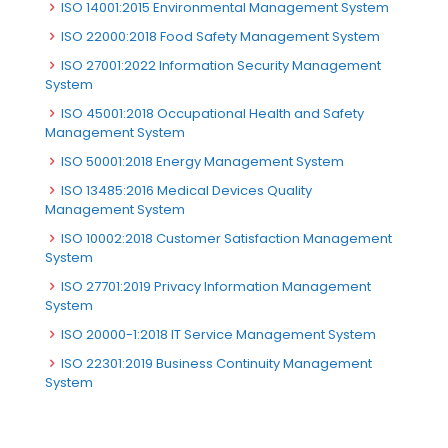
ISO 14001:2015 Environmental Management System
ISO 22000:2018 Food Safety Management System
ISO 27001:2022 Information Security Management
System
ISO 45001:2018 Occupational Health and Safety
Management System
ISO 50001:2018 Energy Management System
ISO 13485:2016 Medical Devices Quality
Management System
ISO 10002:2018 Customer Satisfaction Management
System
ISO 27701:2019 Privacy Information Management
System
ISO 20000-1:2018 IT Service Management System
ISO 22301:2019 Business Continuity Management
System