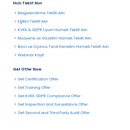
Hızlı Teklif Alın
Belgelendirme Teklifi Alın
Eğitim Teklifi Alın
KVKK & GDPR Uyum Hizmeti Teklifi Alın
Muayene ve Gözetim Hizmeti Teklifi Alın
İkinci ve Üçüncü Taraf Denetim Hizmeti Teklifi Alın
Webinar Kayıt
Get Offer Now
Get Certification Offer
Get Training Offer
Get KVKK GDPR Compliance Offer
Get Inspection and Surveillance Offer
Get Second and Third Party Audit Offer