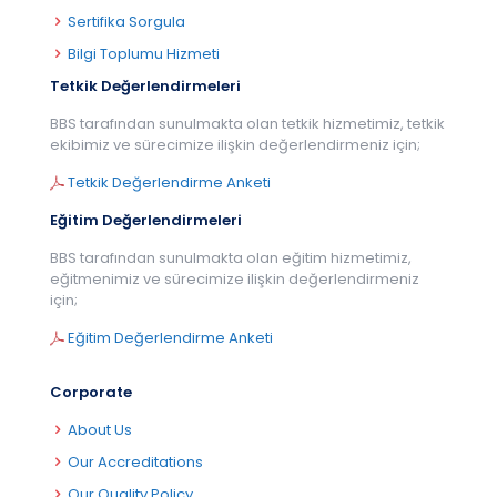
Sertifika Sorgula
Bilgi Toplumu Hizmeti
Tetkik Değerlendirmeleri
BBS tarafından sunulmakta olan tetkik hizmetimiz, tetkik
ekibimiz ve sürecimize ilişkin değerlendirmeniz için;
Tetkik Değerlendirme Anketi
Eğitim Değerlendirmeleri
BBS tarafından sunulmakta olan eğitim hizmetimiz,
eğitmenimiz ve sürecimize ilişkin değerlendirmeniz
için;
Eğitim Değerlendirme Anketi
Corporate
About Us
Our Accreditations
Our Quality Policy