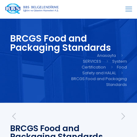
BRCGS Food and
Packaging Standards
Anasayfa
SERVICES
System
Certification
Food
Safety and HALAL
BRCGS Food and Packaging
Standards
BRCGS Food and
Packaging Standards