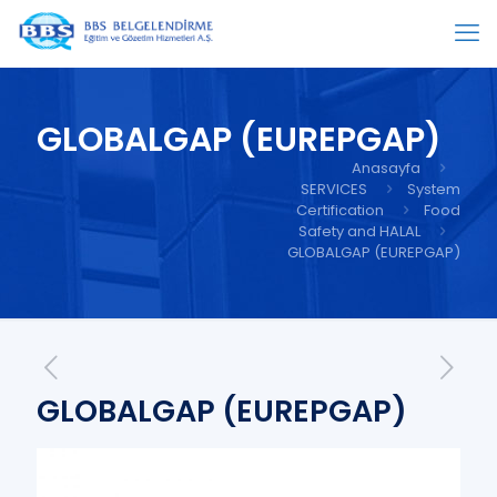
GLOBALGAP (EUREPGAP)
Anasayfa
SERVICES
System
Certification
Food
Safety and HALAL
GLOBALGAP (EUREPGAP)
GLOBALGAP (EUREPGAP)