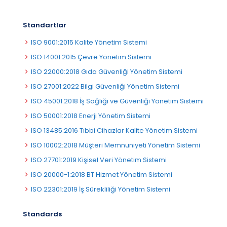
Standartlar
ISO 9001:2015 Kalite Yönetim Sistemi
ISO 14001:2015 Çevre Yönetim Sistemi
ISO 22000:2018 Gıda Güvenliği Yönetim Sistemi
ISO 27001:2022 Bilgi Güvenliği Yönetim Sistemi
ISO 45001:2018 İş Sağlığı ve Güvenliği Yönetim Sistemi
ISO 50001:2018 Enerji Yönetim Sistemi
ISO 13485:2016 Tıbbi Cihazlar Kalite Yönetim Sistemi
ISO 10002:2018 Müşteri Memnuniyeti Yönetim Sistemi
ISO 27701:2019 Kişisel Veri Yönetim Sistemi
ISO 20000-1:2018 BT Hizmet Yönetim Sistemi
ISO 22301:2019 İş Sürekliliği Yönetim Sistemi
Standards