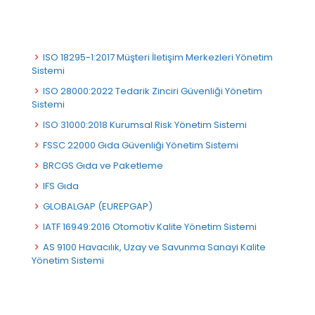
ISO 18295-1:2017 Müşteri İletişim Merkezleri Yönetim
Sistemi
ISO 28000:2022 Tedarik Zinciri Güvenliği Yönetim
Sistemi
ISO 31000:2018 Kurumsal Risk Yönetim Sistemi
FSSC 22000 Gıda Güvenliği Yönetim Sistemi
BRCGS Gıda ve Paketleme
IFS Gıda
GLOBALGAP (EUREPGAP)
IATF 16949:2016 Otomotiv Kalite Yönetim Sistemi
AS 9100 Havacılık, Uzay ve Savunma Sanayi Kalite
Yönetim Sistemi