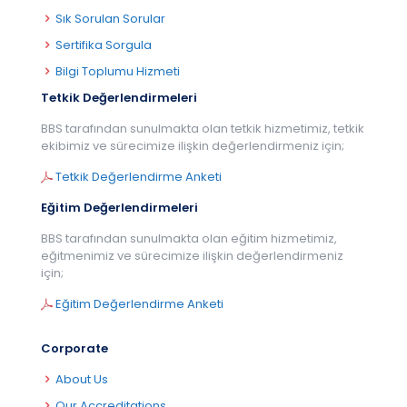
Sık Sorulan Sorular
Sertifika Sorgula
Bilgi Toplumu Hizmeti
Tetkik Değerlendirmeleri
BBS tarafından sunulmakta olan tetkik hizmetimiz, tetkik
ekibimiz ve sürecimize ilişkin değerlendirmeniz için;
Tetkik Değerlendirme Anketi
Eğitim Değerlendirmeleri
BBS tarafından sunulmakta olan eğitim hizmetimiz,
eğitmenimiz ve sürecimize ilişkin değerlendirmeniz
için;
Eğitim Değerlendirme Anketi
Corporate
About Us
Our Accreditations