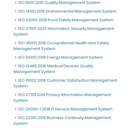
ISO 9001:2015 Quality Management System
ISO 14001:2015 Environmental Management System
ISO 22000:2018 Food Safety Management System
ISO 27001:2022 Information Security Management
System
ISO 45001:2018 Occupational Health and Safety
Management System
ISO 50001:2018 Energy Management System
ISO 13485:2016 Medical Devices Quality
Management System
ISO 10002:2018 Customer Satisfaction Management
System
ISO 27701:2019 Privacy Information Management
System
ISO 20000-1:2018 IT Service Management System
ISO 22301:2019 Business Continuity Management
System