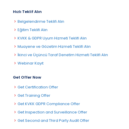
Hızlı Teklif Alın
Belgelendirme Teklifi Alın
Eğitim Teklifi Alın
KVKK & GDPR Uyum Hizmeti Teklifi Alın
Muayene ve Gözetim Hizmeti Teklifi Alın
İkinci ve Üçüncü Taraf Denetim Hizmeti Teklifi Alın
Webinar Kayıt
Get Offer Now
Get Certification Offer
Get Training Offer
Get KVKK GDPR Compliance Offer
Get Inspection and Surveillance Offer
Get Second and Third Party Audit Offer