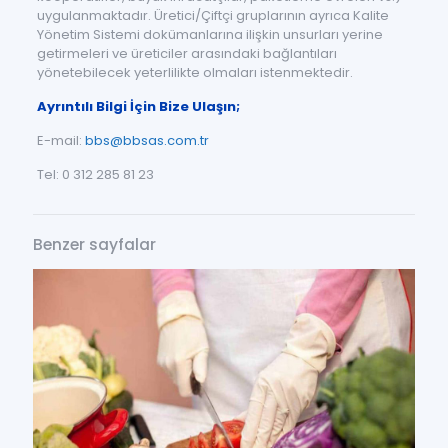
uygulanmaktadır. Üretici/Çiftçi gruplarının ayrıca Kalite
Yönetim Sistemi dokümanlarına ilişkin unsurları yerine
getirmeleri ve üreticiler arasındaki bağlantıları
yönetebilecek yeterlilikte olmaları istenmektedir.
Ayrıntılı Bilgi İçin Bize Ulaşın;
E-mail:
bbs@bbsas.com.tr
Tel: 0 312 285 81 23
Benzer sayfalar