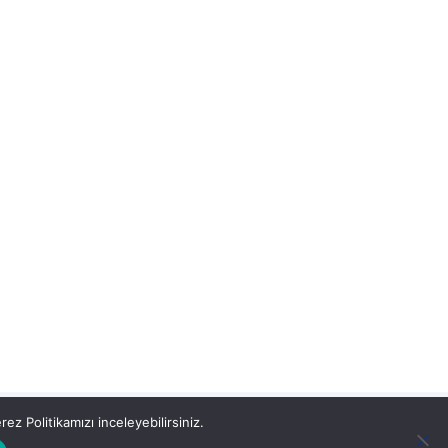
ez Politikamızı inceleyebilirsiniz.