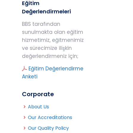
Eğitim
Değerlendirmeleri
BBS tarafından
sunulmakta olan eğitim
hizmetimiz, eğitmenimiz
ve sürecimize ilişkin
değerlendirmeniz için;
Eğitim Değerlendirme
Anketi
Corporate
About Us
Our Accreditations
Our Quality Policy