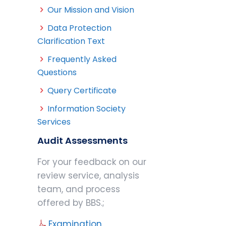
Our Mission and Vision
Data Protection
Clarification Text
Frequently Asked
Questions
Query Certificate
Information Society
Services
Audit Assessments
For your feedback on our
review service, analysis
team, and process
offered by BBS.;
Examination