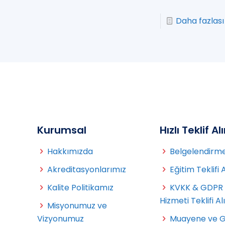
Daha fazlası
Kurumsal
Hızlı Teklif Al
Hakkımızda
Belgelendirme 
Akreditasyonlarımız
Eğitim Teklifi 
Kalite Politikamız
KVKK & GDPR
Hizmeti Teklifi Al
Misyonumuz ve
Vizyonumuz
Muayene ve 