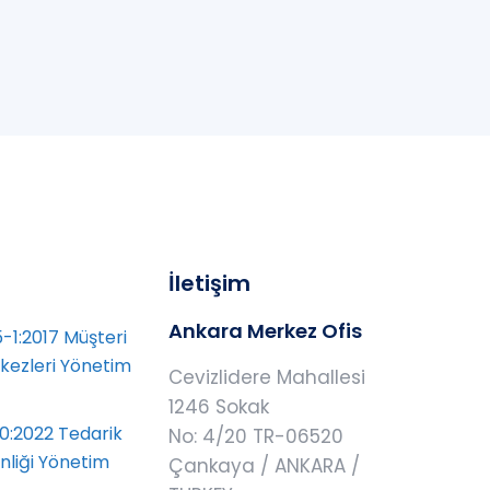
İletişim
Ankara Merkez Ofis
-1:2017 Müşteri
rkezleri Yönetim
Cevizlidere Mahallesi
1246 Sokak
0:2022 Tedarik
No: 4/20 TR-06520
enliği Yönetim
Çankaya / ANKARA /