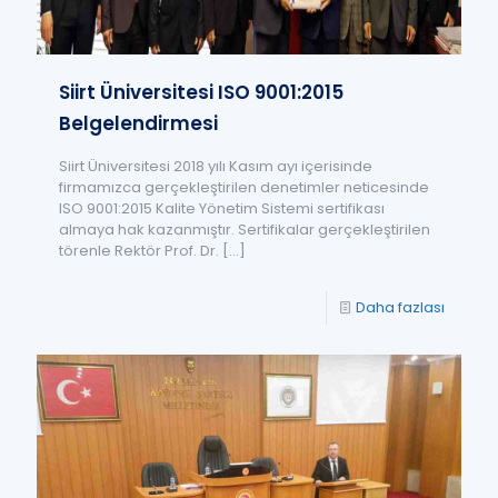
Siirt Üniversitesi ISO 9001:2015
Belgelendirmesi
Siirt Üniversitesi 2018 yılı Kasım ayı içerisinde
firmamızca gerçekleştirilen denetimler neticesinde
ISO 9001:2015 Kalite Yönetim Sistemi sertifikası
almaya hak kazanmıştır. Sertifikalar gerçekleştirilen
törenle Rektör Prof. Dr.
[…]
Daha fazlası