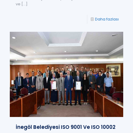
ve
[…]
Daha fazlası
İnegöl Belediyesi ISO 9001 Ve ISO 10002