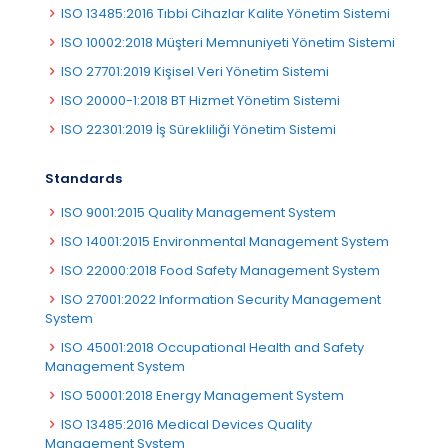
ISO 13485:2016 Tıbbi Cihazlar Kalite Yönetim Sistemi
ISO 10002:2018 Müşteri Memnuniyeti Yönetim Sistemi
ISO 27701:2019 Kişisel Veri Yönetim Sistemi
ISO 20000-1:2018 BT Hizmet Yönetim Sistemi
ISO 22301:2019 İş Sürekliliği Yönetim Sistemi
Standards
ISO 9001:2015 Quality Management System
ISO 14001:2015 Environmental Management System
ISO 22000:2018 Food Safety Management System
ISO 27001:2022 Information Security Management
System
ISO 45001:2018 Occupational Health and Safety
Management System
ISO 50001:2018 Energy Management System
ISO 13485:2016 Medical Devices Quality
Management System