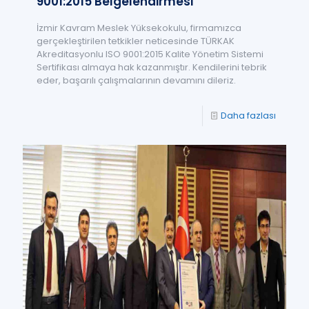
9001:2015 Belgelendirmesi
İzmir Kavram Meslek Yüksekokulu, firmamızca
gerçekleştirilen tetkikler neticesinde TÜRKAK
Akreditasyonlu ISO 9001:2015 Kalite Yönetim Sistemi
Sertifikası almaya hak kazanmıştır. Kendilerini tebrik
eder, başarılı çalışmalarının devamını dileriz.
Daha fazlası