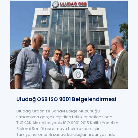
Uludağ OSB ISO 9001 Belgelendirmesi
Uludağ Organize Sanayi Bölge Müdürlüğü
firmamızca gerçekleştirilen tetkikler neticesinde
TÜRKAK Akreditasyonlu ISO 9001:2015 Kalite Yönetim
Sistemi Sertifikası almaya hak kazanmıştır.
Türkiye’nin önemli sanayi kuruluşlarını bünyesinde