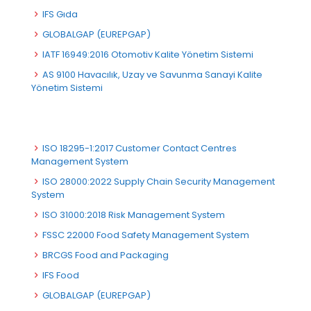
IFS Gıda
GLOBALGAP (EUREPGAP)
IATF 16949:2016 Otomotiv Kalite Yönetim Sistemi
AS 9100 Havacılık, Uzay ve Savunma Sanayi Kalite
Yönetim Sistemi
ISO 18295-1:2017 Customer Contact Centres
Management System
ISO 28000:2022 Supply Chain Security Management
System
ISO 31000:2018 Risk Management System
FSSC 22000 Food Safety Management System
BRCGS Food and Packaging
IFS Food
GLOBALGAP (EUREPGAP)