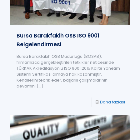
Bursa Barakfakih OSB ISO 9001
Belgelendirmesi
Bursa Barakfakih OSB Müdürlüğü (BOSAB),
firmamızca gerçekleştirilen tetkikler neticesinde
TÜRKAK Akreditasyonlu ISO 9001:2015 Kalite Yönetim
Sistemi Sertifikası almaya hak kazanmıştır.
Kendilerini tebrik eder, başarılı çalışmalarının
devamını
[…]
Daha fazlası