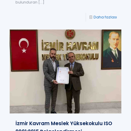
bulunduran
[…]
Daha fazlası
İzmir Kavram Meslek Yüksekokulu ISO