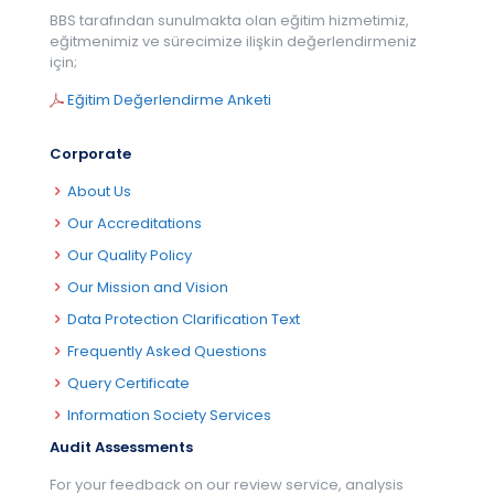
BBS tarafından sunulmakta olan eğitim hizmetimiz,
eğitmenimiz ve sürecimize ilişkin değerlendirmeniz
için;
Eğitim Değerlendirme Anketi
Corporate
About Us
Our Accreditations
Our Quality Policy
Our Mission and Vision
Data Protection Clarification Text
Frequently Asked Questions
Query Certificate
Information Society Services
Audit Assessments
For your feedback on our review service, analysis