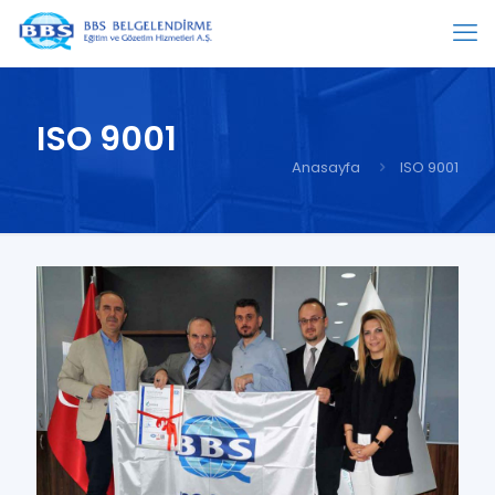
ISO 9001
Anasayfa
ISO 9001