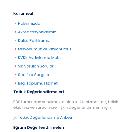
Kurumsal
Hakkımızda
Akreditasyonlarımız
Kalite Politikamız
Misyonumuz ve Vizyonumuz
KVKK Aydınlatma Metni
Sık Sorulan Sorular
Sertifika Sorgula
Bilgi Toplumu Hizmeti
Tetkik Değerlendirmeleri
BBS tarafından sunulmakta olan tetkik hizmetimiz, tetkik
ekibimiz ve sürecimize ilişkin değerlendirmeniz için;
Tetkik Değerlendirme Anketi
Eğitim Değerlendirmeleri