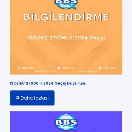
ISO/IEC 27006-1:2024 Geçiş Duyurusu
Daha fazlası