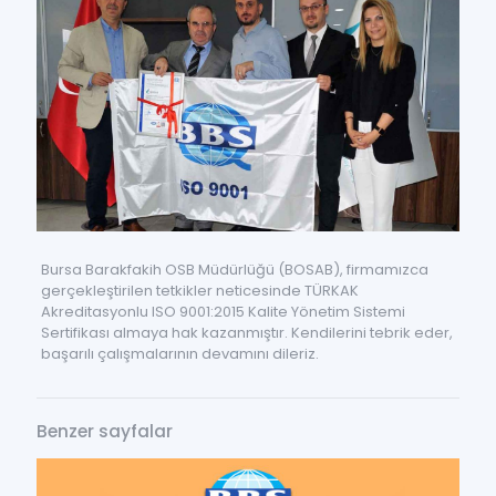
Bursa Barakfakih OSB Müdürlüğü (BOSAB), firmamızca
gerçekleştirilen tetkikler neticesinde TÜRKAK
Akreditasyonlu ISO 9001:2015 Kalite Yönetim Sistemi
Sertifikası almaya hak kazanmıştır. Kendilerini tebrik eder,
başarılı çalışmalarının devamını dileriz.
Benzer sayfalar