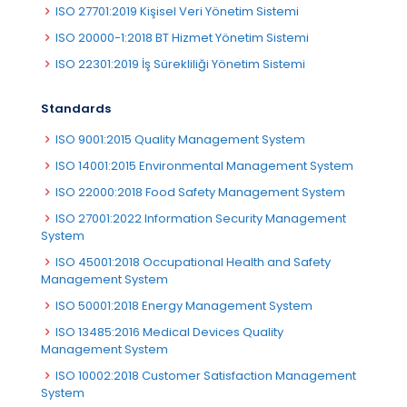
ISO 27701:2019 Kişisel Veri Yönetim Sistemi
ISO 20000-1:2018 BT Hizmet Yönetim Sistemi
ISO 22301:2019 İş Sürekliliği Yönetim Sistemi
Standards
ISO 9001:2015 Quality Management System
ISO 14001:2015 Environmental Management System
ISO 22000:2018 Food Safety Management System
ISO 27001:2022 Information Security Management
System
ISO 45001:2018 Occupational Health and Safety
Management System
ISO 50001:2018 Energy Management System
ISO 13485:2016 Medical Devices Quality
Management System
ISO 10002:2018 Customer Satisfaction Management
System