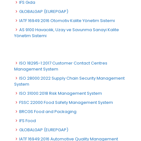
IFS Gıda
GLOBALGAP (EUREPGAP)
IATF 16949:2016 Otomotiv Kalite Yönetim Sistemi
AS 9100 Havacılık, Uzay ve Savunma Sanayi Kalite
Yönetim Sistemi
ISO 18295-1:2017 Customer Contact Centres
Management System
ISO 28000:2022 Supply Chain Security Management
System
ISO 31000:2018 Risk Management System
FSSC 22000 Food Safety Management System
BRCGS Food and Packaging
IFS Food
GLOBALGAP (EUREPGAP)
IATF 16949:2016 Automotive Quality Management