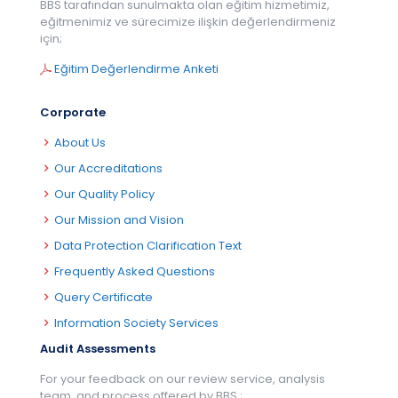
BBS tarafından sunulmakta olan eğitim hizmetimiz,
eğitmenimiz ve sürecimize ilişkin değerlendirmeniz
için;
Eğitim Değerlendirme Anketi
Corporate
About Us
Our Accreditations
Our Quality Policy
Our Mission and Vision
Data Protection Clarification Text
Frequently Asked Questions
Query Certificate
Information Society Services
Audit Assessments
For your feedback on our review service, analysis
team, and process offered by BBS.;