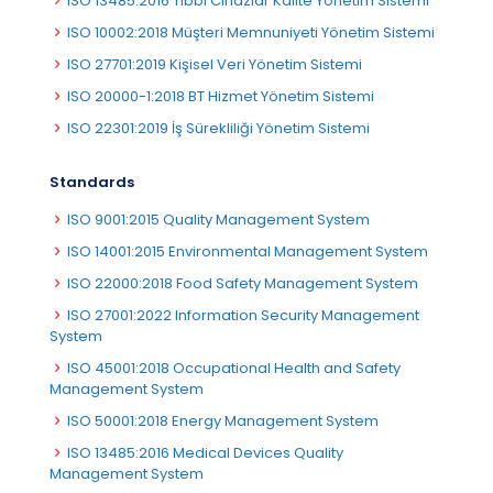
ISO 13485:2016 Tıbbi Cihazlar Kalite Yönetim Sistemi
ISO 10002:2018 Müşteri Memnuniyeti Yönetim Sistemi
ISO 27701:2019 Kişisel Veri Yönetim Sistemi
ISO 20000-1:2018 BT Hizmet Yönetim Sistemi
ISO 22301:2019 İş Sürekliliği Yönetim Sistemi
Standards
ISO 9001:2015 Quality Management System
ISO 14001:2015 Environmental Management System
ISO 22000:2018 Food Safety Management System
ISO 27001:2022 Information Security Management
System
ISO 45001:2018 Occupational Health and Safety
Management System
ISO 50001:2018 Energy Management System
ISO 13485:2016 Medical Devices Quality
Management System