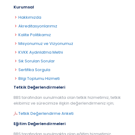
Kurumsal
Hakkımızda
Akreditasyonlarımız
Kalite Politikamız
Misyonumuz ve Vizyonumuz
KVKK Aydınlatma Metni
Sık Sorulan Sorular
Sertifika Sorgula
Bilgi Toplumu Hizmeti
Tetkik Değerlendirmeleri
BBS tarafından sunulmakta olan tetkik hizmetimiz, tetkik
ekibimiz ve sürecimize ilişkin değerlendirmeniz için;
Tetkik Değerlendirme Anketi
Eğitim Değerlendirmeleri
BBS tarafından sunulmakta olan eğitim hizmetimiz,