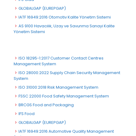
GLOBALGAP (EUREPGAP)
IATF 16949:2016 Otomotiv Kalite Yönetim Sistemi
AS 9100 Havacılık, Uzay ve Savunma Sanayi Kalite
Yönetim Sistemi
ISO 18295-1:2017 Customer Contact Centres
Management System
ISO 28000:2022 Supply Chain Security Management
System
ISO 31000:2018 Risk Management System
FSSC 22000 Food Safety Management System
BRCGS Food and Packaging
IFS Food
GLOBALGAP (EUREPGAP)
IATF 16949:2016 Automotive Quality Management