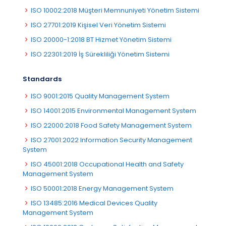
ISO 10002:2018 Müşteri Memnuniyeti Yönetim Sistemi
ISO 27701:2019 Kişisel Veri Yönetim Sistemi
ISO 20000-1:2018 BT Hizmet Yönetim Sistemi
ISO 22301:2019 İş Sürekliliği Yönetim Sistemi
Standards
ISO 9001:2015 Quality Management System
ISO 14001:2015 Environmental Management System
ISO 22000:2018 Food Safety Management System
ISO 27001:2022 Information Security Management
System
ISO 45001:2018 Occupational Health and Safety
Management System
ISO 50001:2018 Energy Management System
ISO 13485:2016 Medical Devices Quality
Management System