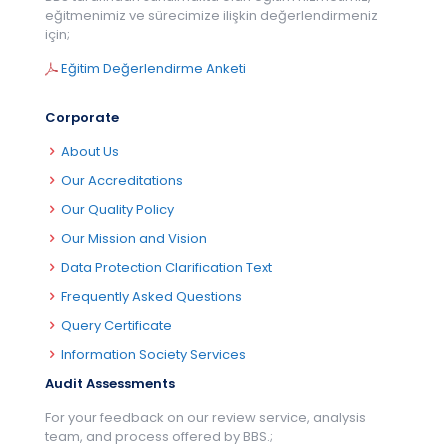
eğitmenimiz ve sürecimize ilişkin değerlendirmeniz
için;
Eğitim Değerlendirme Anketi
Corporate
About Us
Our Accreditations
Our Quality Policy
Our Mission and Vision
Data Protection Clarification Text
Frequently Asked Questions
Query Certificate
Information Society Services
Audit Assessments
For your feedback on our review service, analysis
team, and process offered by BBS.;