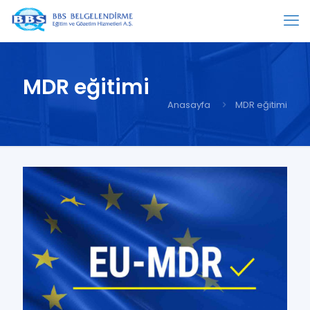
MDR eğitimi
Anasayfa
MDR eğitimi