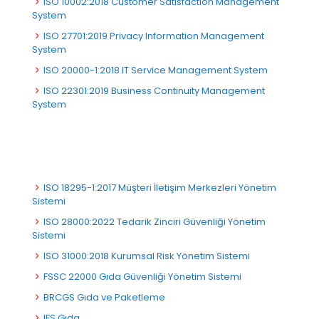
ISO 10002:2018 Customer Satisfaction Management
System
ISO 27701:2019 Privacy Information Management
System
ISO 20000-1:2018 IT Service Management System
ISO 22301:2019 Business Continuity Management
System
ISO 18295-1:2017 Müşteri İletişim Merkezleri Yönetim
Sistemi
ISO 28000:2022 Tedarik Zinciri Güvenliği Yönetim
Sistemi
ISO 31000:2018 Kurumsal Risk Yönetim Sistemi
FSSC 22000 Gıda Güvenliği Yönetim Sistemi
BRCGS Gıda ve Paketleme
IFS Gıda