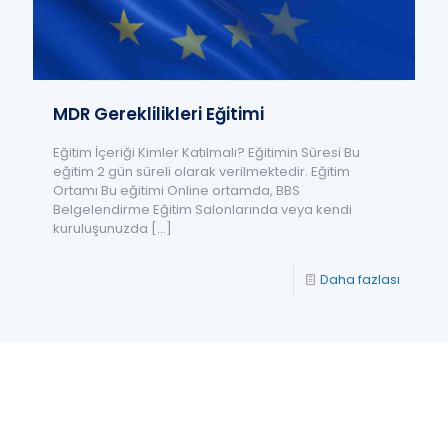
MDR Gereklilikleri Eğitimi
Eğitim İçeriği Kimler Katılmalı? Eğitimin Süresi Bu
eğitim 2 gün süreli olarak verilmektedir. Eğitim
Ortamı Bu eğitimi Online ortamda, BBS
Belgelendirme Eğitim Salonlarında veya kendi
kuruluşunuzda
[…]
Daha fazlası