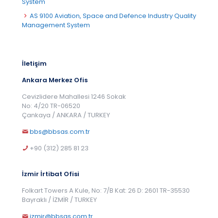
System
AS 9100 Aviation, Space and Defence Industry Quality
Management System
İletişim
Ankara Merkez Ofis
Cevizlidere Mahallesi 1246 Sokak
No: 4/20 TR-06520
Çankaya / ANKARA / TURKEY
bbs@bbsas.com.tr
+90 (312) 285 81 23
İzmir İrtibat Ofisi
Folkart Towers A Kule, No: 7/B Kat: 26 D: 2601 TR-35530
Bayraklı / İZMİR / TURKEY
izmir@bbsas.com.tr