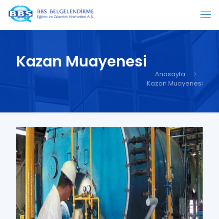
Kazan Muayenesi
Anasayfa
Kazan Muayenesi