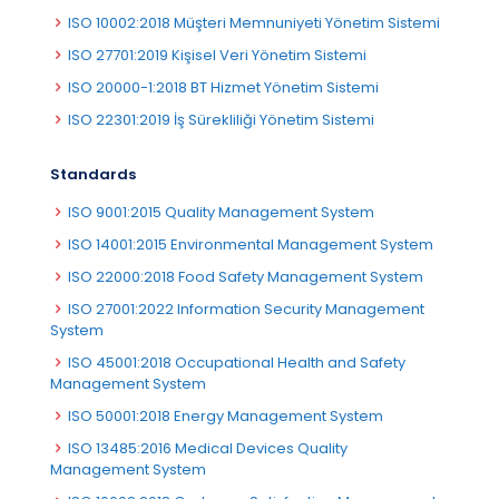
ISO 10002:2018 Müşteri Memnuniyeti Yönetim Sistemi
ISO 27701:2019 Kişisel Veri Yönetim Sistemi
ISO 20000-1:2018 BT Hizmet Yönetim Sistemi
ISO 22301:2019 İş Sürekliliği Yönetim Sistemi
Standards
ISO 9001:2015 Quality Management System
ISO 14001:2015 Environmental Management System
ISO 22000:2018 Food Safety Management System
ISO 27001:2022 Information Security Management
System
ISO 45001:2018 Occupational Health and Safety
Management System
ISO 50001:2018 Energy Management System
ISO 13485:2016 Medical Devices Quality
Management System