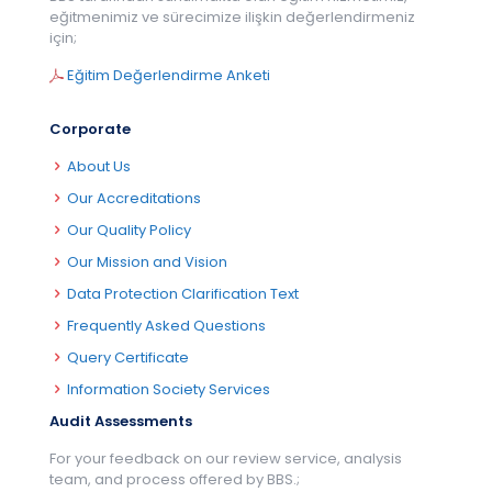
eğitmenimiz ve sürecimize ilişkin değerlendirmeniz
için;
Eğitim Değerlendirme Anketi
Corporate
About Us
Our Accreditations
Our Quality Policy
Our Mission and Vision
Data Protection Clarification Text
Frequently Asked Questions
Query Certificate
Information Society Services
Audit Assessments
For your feedback on our review service, analysis
team, and process offered by BBS.;