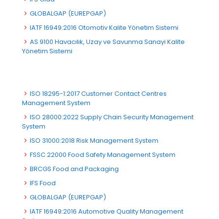
GLOBALGAP (EUREPGAP)
IATF 16949:2016 Otomotiv Kalite Yönetim Sistemi
AS 9100 Havacılık, Uzay ve Savunma Sanayi Kalite
Yönetim Sistemi
ISO 18295-1:2017 Customer Contact Centres
Management System
ISO 28000:2022 Supply Chain Security Management
System
ISO 31000:2018 Risk Management System
FSSC 22000 Food Safety Management System
BRCGS Food and Packaging
IFS Food
GLOBALGAP (EUREPGAP)
IATF 16949:2016 Automotive Quality Management