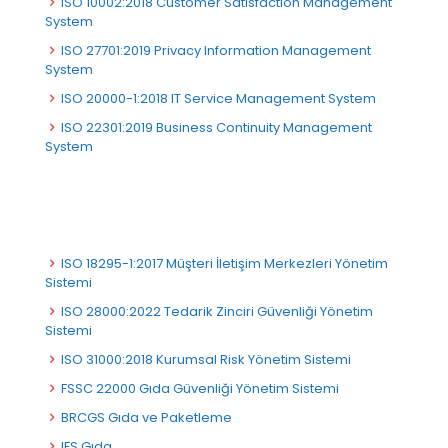
ISO 10002:2018 Customer Satisfaction Management
System
ISO 27701:2019 Privacy Information Management
System
ISO 20000-1:2018 IT Service Management System
ISO 22301:2019 Business Continuity Management
System
ISO 18295-1:2017 Müşteri İletişim Merkezleri Yönetim
Sistemi
ISO 28000:2022 Tedarik Zinciri Güvenliği Yönetim
Sistemi
ISO 31000:2018 Kurumsal Risk Yönetim Sistemi
FSSC 22000 Gıda Güvenliği Yönetim Sistemi
BRCGS Gıda ve Paketleme
IFS Gıda