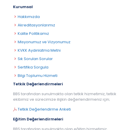
Kurumsal
Hakkımızda
Akreditasyonlarımız
Kalite Politikamız
Misyonumuz ve Vizyonumuz
KVKK Aydınlatma Metni
Sık Sorulan Sorular
Sertifika Sorgula
Bilgi Toplumu Hizmeti
Tetkik Değerlendirmeleri
BBS tarafından sunulmakta olan tetkik hizmetimiz, tetkik
ekibimiz ve sürecimize ilişkin değerlendirmeniz için;
Tetkik Değerlendirme Anketi
Eğitim Değerlendirmeleri
BBS tarafından sunulmakta olan eğitim hizmetimiz,