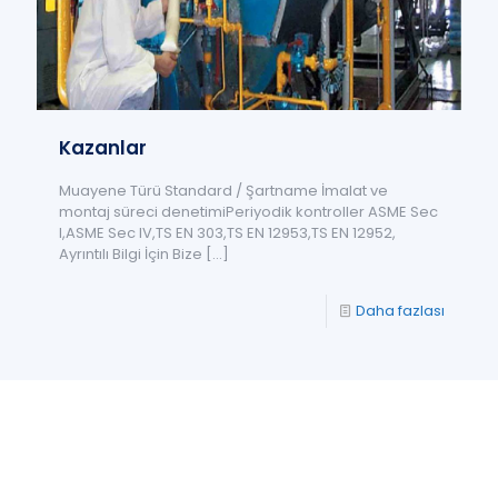
Kazanlar
Muayene Türü Standard / Şartname İmalat ve
montaj süreci denetimiPeriyodik kontroller ASME Sec
I,ASME Sec IV,TS EN 303,TS EN 12953,TS EN 12952,
Ayrıntılı Bilgi İçin Bize
[…]
Daha fazlası