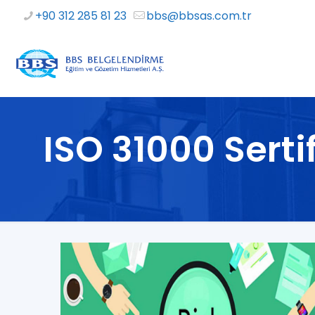
+90 312 285 81 23
bbs@bbsas.com.tr
ISO 31000 Sert