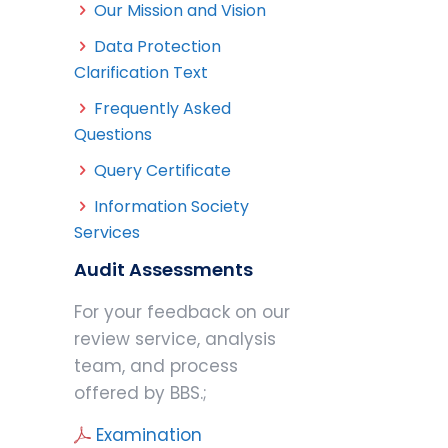
Our Mission and Vision
Data Protection
Clarification Text
Frequently Asked
Questions
Query Certificate
Information Society
Services
Audit Assessments
For your feedback on our
review service, analysis
team, and process
offered by BBS.;
Examination