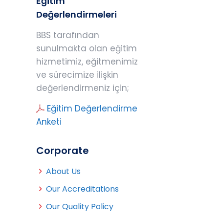
Eğitim
Değerlendirmeleri
BBS tarafından
sunulmakta olan eğitim
hizmetimiz, eğitmenimiz
ve sürecimize ilişkin
değerlendirmeniz için;
Eğitim Değerlendirme
Anketi
Corporate
About Us
Our Accreditations
Our Quality Policy