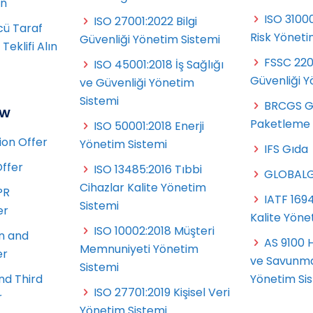
ın
ISO 3100
ISO 27001:2022 Bilgi
cü Taraf
Risk Yöneti
Güvenliği Yönetim Sistemi
eklifi Alın
FSSC 22
ISO 45001:2018 İş Sağlığı
t
Güvenliği Y
ve Güvenliği Yönetim
Sistemi
BRCGS G
ow
Paketleme
ISO 50001:2018 Enerji
ion Offer
Yönetim Sistemi
IFS Gıda
Offer
ISO 13485:2016 Tıbbi
GLOBALG
Cihazlar Kalite Yönetim
PR
IATF 169
Sistemi
er
Kalite Yöne
ISO 10002:2018 Müşteri
n and
AS 9100 H
Memnuniyeti Yönetim
er
ve Savunma
Sistemi
nd Third
Yönetim Si
ISO 27701:2019 Kişisel Veri
r
Yönetim Sistemi