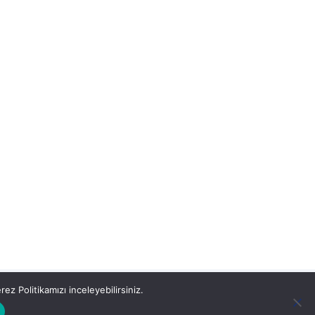
ez Politikamızı inceleyebilirsiniz.