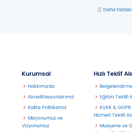
Daha fazlası
Kurumsal
Hızlı Teklif Al
Hakkımızda
Belgelendirme 
Akreditasyonlarımız
Eğitim Teklifi 
Kalite Politikamız
KVKK & GDPR
Hizmeti Teklifi Al
Misyonumuz ve
Vizyonumuz
Muayene ve 