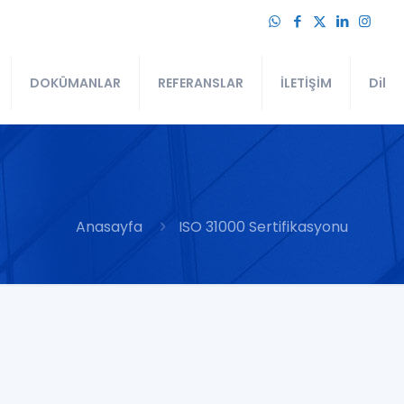
DOKÜMANLAR
REFERANSLAR
İLETİŞİM
Dil
Anasayfa
ISO 31000 Sertifikasyonu