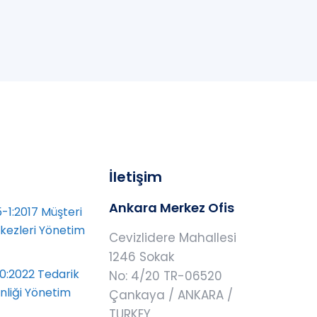
İletişim
Ankara Merkez Ofis
-1:2017 Müşteri
rkezleri Yönetim
Cevizlidere Mahallesi
1246 Sokak
0:2022 Tedarik
No: 4/20 TR-06520
enliği Yönetim
Çankaya / ANKARA /
TURKEY