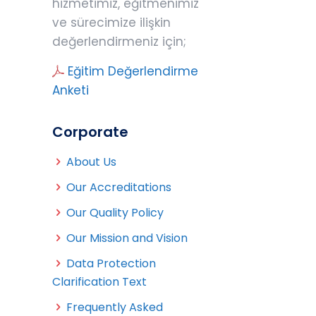
hizmetimiz, eğitmenimiz
ve sürecimize ilişkin
değerlendirmeniz için;
Eğitim Değerlendirme
Anketi
Corporate
About Us
Our Accreditations
Our Quality Policy
Our Mission and Vision
Data Protection
Clarification Text
Frequently Asked