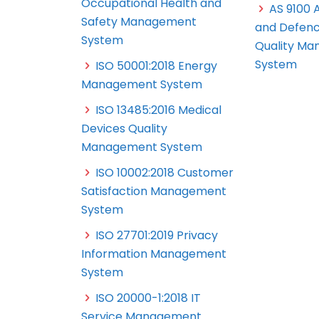
Occupational Health and
AS 9100 
Safety Management
and Defenc
System
Quality M
System
ISO 50001:2018 Energy
Management System
ISO 13485:2016 Medical
Devices Quality
Management System
ISO 10002:2018 Customer
Satisfaction Management
System
ISO 27701:2019 Privacy
Information Management
System
ISO 20000-1:2018 IT
Service Management