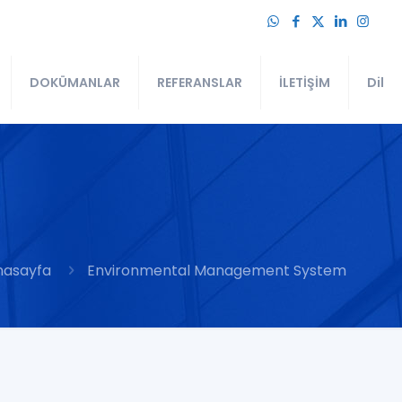
DOKÜMANLAR
REFERANSLAR
İLETİŞİM
Dil
nasayfa
Environmental Management System