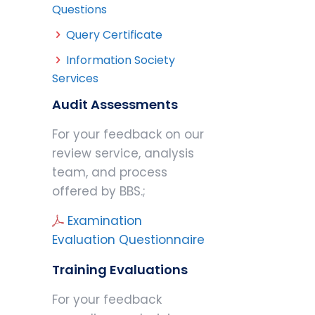
Questions
Query Certificate
Information Society
Services
Audit Assessments
For your feedback on our
review service, analysis
team, and process
offered by BBS.;
Examination
Evaluation Questionnaire
Training Evaluations
For your feedback