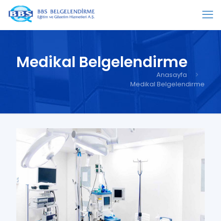
Medikal Belgelendirme
Anasayfa
Medikal Belgelendirme