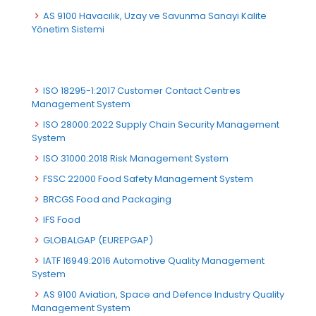
AS 9100 Havacılık, Uzay ve Savunma Sanayi Kalite
Yönetim Sistemi
ISO 18295-1:2017 Customer Contact Centres
Management System
ISO 28000:2022 Supply Chain Security Management
System
ISO 31000:2018 Risk Management System
FSSC 22000 Food Safety Management System
BRCGS Food and Packaging
IFS Food
GLOBALGAP (EUREPGAP)
IATF 16949:2016 Automotive Quality Management
System
AS 9100 Aviation, Space and Defence Industry Quality
Management System