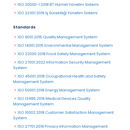
ISO 20000-1:2018 BT Hizmet Yönetim Sistemi
ISO 22301:2019 İş Sürekliliği Yönetim Sistemi
Standards
ISO 9001:2015 Quality Management System
ISO 14001:2015 Environmental Management System
ISO 22000:2018 Food Safety Management System
ISO 27001:2022 Information Security Management
System
ISO 45001:2018 Occupational Health and Safety
Management System
ISO 50001:2018 Energy Management System
ISO 13485:2016 Medical Devices Quality
Management System
ISO 10002:2018 Customer Satisfaction Management
System
ISO 27701:2019 Privacy Information Management