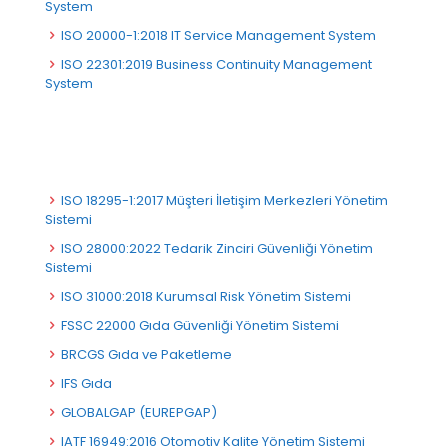
System
ISO 20000-1:2018 IT Service Management System
ISO 22301:2019 Business Continuity Management
System
ISO 18295-1:2017 Müşteri İletişim Merkezleri Yönetim
Sistemi
ISO 28000:2022 Tedarik Zinciri Güvenliği Yönetim
Sistemi
ISO 31000:2018 Kurumsal Risk Yönetim Sistemi
FSSC 22000 Gıda Güvenliği Yönetim Sistemi
BRCGS Gıda ve Paketleme
IFS Gıda
GLOBALGAP (EUREPGAP)
IATF 16949:2016 Otomotiv Kalite Yönetim Sistemi