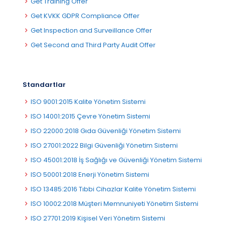
Get Training Offer
Get KVKK GDPR Compliance Offer
Get Inspection and Surveillance Offer
Get Second and Third Party Audit Offer
Standartlar
ISO 9001:2015 Kalite Yönetim Sistemi
ISO 14001:2015 Çevre Yönetim Sistemi
ISO 22000:2018 Gıda Güvenliği Yönetim Sistemi
ISO 27001:2022 Bilgi Güvenliği Yönetim Sistemi
ISO 45001:2018 İş Sağlığı ve Güvenliği Yönetim Sistemi
ISO 50001:2018 Enerji Yönetim Sistemi
ISO 13485:2016 Tıbbi Cihazlar Kalite Yönetim Sistemi
ISO 10002:2018 Müşteri Memnuniyeti Yönetim Sistemi
ISO 27701:2019 Kişisel Veri Yönetim Sistemi