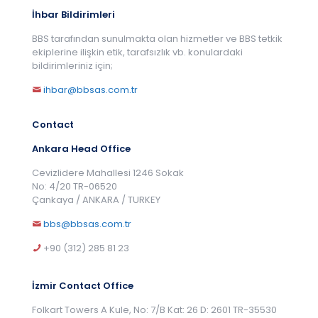
İhbar Bildirimleri
BBS tarafından sunulmakta olan hizmetler ve BBS tetkik
ekiplerine ilişkin etik, tarafsızlık vb. konulardaki
bildirimleriniz için;
ihbar@bbsas.com.tr
Contact
Ankara Head Office
Cevizlidere Mahallesi 1246 Sokak
No: 4/20 TR-06520
Çankaya / ANKARA / TURKEY
bbs@bbsas.com.tr
+90 (312) 285 81 23
İzmir Contact Office
Folkart Towers A Kule, No: 7/B Kat: 26 D: 2601 TR-35530