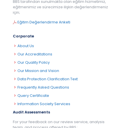
BBS tarafından sunulmakta olan eğitim hizmetimiz,
eğitmenimiz ve sürecimize ilişkin değerlendirmeniz
için;
Eğitim Değerlendirme Anketi
Corporate
About Us
Our Accreditations
Our Quality Policy
Our Mission and Vision
Data Protection Clarification Text
Frequently Asked Questions
Query Certificate
Information Society Services
Audit Assessments
For your feedback on our review service, analysis
team, and process offered by BBS.;