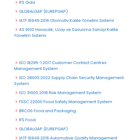
IFS Gıda
GLOBALGAP (EUREPGAP)
IATF 16949:2016 Otomotiv Kalite Yönetim Sistemi
AS 9100 Havacılık, Uzay ve Savunma Sanayi Kalite
Yönetim Sistemi
ISO 18295-1:2017 Customer Contact Centres
Management System
ISO 28000:2022 Supply Chain Security Management
System
ISO 31000:2018 Risk Management System
FSSC 22000 Food Safety Management System
BRCGS Food and Packaging
IFS Food
GLOBALGAP (EUREPGAP)
IATF 16949:2016 Automotive Quality Management