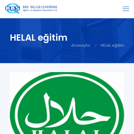
HELAL eğitim
Anasayfa
HELAL eğitim