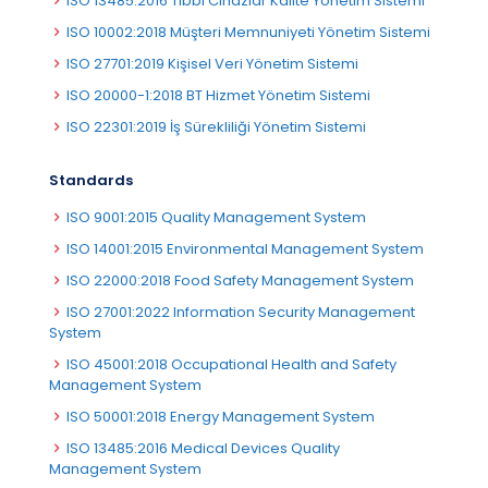
ISO 13485:2016 Tıbbi Cihazlar Kalite Yönetim Sistemi
ISO 10002:2018 Müşteri Memnuniyeti Yönetim Sistemi
ISO 27701:2019 Kişisel Veri Yönetim Sistemi
ISO 20000-1:2018 BT Hizmet Yönetim Sistemi
ISO 22301:2019 İş Sürekliliği Yönetim Sistemi
Standards
ISO 9001:2015 Quality Management System
ISO 14001:2015 Environmental Management System
ISO 22000:2018 Food Safety Management System
ISO 27001:2022 Information Security Management
System
ISO 45001:2018 Occupational Health and Safety
Management System
ISO 50001:2018 Energy Management System
ISO 13485:2016 Medical Devices Quality
Management System