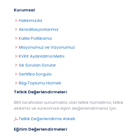
Kurumsal
Hakkımızda
Akreditasyonlarımız
Kalite Politikamız
Misyonumuz ve Vizyonumuz
KVKK Aydınlatma Metni
Sık Sorulan Sorular
Sertifika Sorgula
Bilgi Toplumu Hizmeti
Tetkik Değerlendirmeleri
BBS tarafından sunulmakta olan tetkik hizmetimiz, tetkik
ekibimiz ve sürecimize ilişkin değerlendirmeniz için;
Tetkik Değerlendirme Anketi
Eğitim Değerlendirmeleri