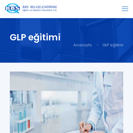
GLP eğitimi
Anasayfa
GLP eğitimi