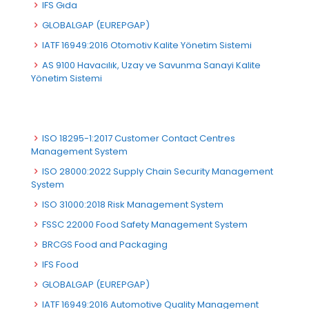
IFS Gıda
GLOBALGAP (EUREPGAP)
IATF 16949:2016 Otomotiv Kalite Yönetim Sistemi
AS 9100 Havacılık, Uzay ve Savunma Sanayi Kalite
Yönetim Sistemi
ISO 18295-1:2017 Customer Contact Centres
Management System
ISO 28000:2022 Supply Chain Security Management
System
ISO 31000:2018 Risk Management System
FSSC 22000 Food Safety Management System
BRCGS Food and Packaging
IFS Food
GLOBALGAP (EUREPGAP)
IATF 16949:2016 Automotive Quality Management