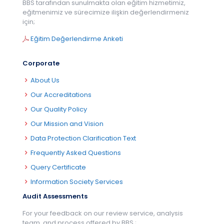
BBS tarafından sunulmakta olan eğitim hizmetimiz,
eğitmenimiz ve sürecimize ilişkin değerlendirmeniz
için;
Eğitim Değerlendirme Anketi
Corporate
About Us
Our Accreditations
Our Quality Policy
Our Mission and Vision
Data Protection Clarification Text
Frequently Asked Questions
Query Certificate
Information Society Services
Audit Assessments
For your feedback on our review service, analysis
team, and process offered by BBS.;