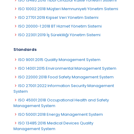
ISO 13485:2016 Tıbbi Cihazlar Kalite Yönetim Sistemi
ISO 10002:2018 Müşteri Memnuniyeti Yönetim Sistemi
ISO 27701:2019 Kişisel Veri Yönetim Sistemi
ISO 20000-1:2018 BT Hizmet Yönetim Sistemi
ISO 22301:2019 İş Sürekliliği Yönetim Sistemi
Standards
ISO 9001:2015 Quality Management System
ISO 14001:2015 Environmental Management System
ISO 22000:2018 Food Safety Management System
ISO 27001:2022 Information Security Management
System
ISO 45001:2018 Occupational Health and Safety
Management System
ISO 50001:2018 Energy Management System
ISO 13485:2016 Medical Devices Quality
Management System