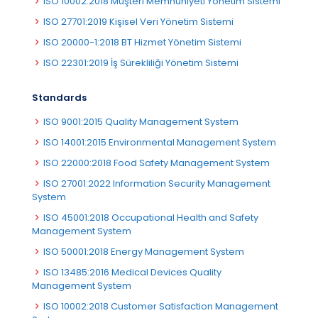
ISO 10002:2018 Müşteri Memnuniyeti Yönetim Sistemi
ISO 27701:2019 Kişisel Veri Yönetim Sistemi
ISO 20000-1:2018 BT Hizmet Yönetim Sistemi
ISO 22301:2019 İş Sürekliliği Yönetim Sistemi
Standards
ISO 9001:2015 Quality Management System
ISO 14001:2015 Environmental Management System
ISO 22000:2018 Food Safety Management System
ISO 27001:2022 Information Security Management
System
ISO 45001:2018 Occupational Health and Safety
Management System
ISO 50001:2018 Energy Management System
ISO 13485:2016 Medical Devices Quality
Management System
ISO 10002:2018 Customer Satisfaction Management