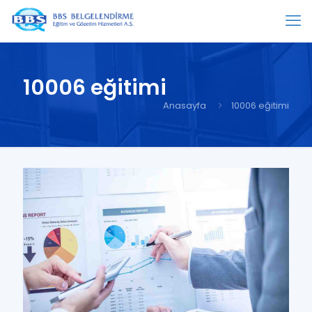
10006 eğitimi
Anasayfa
10006 eğitimi