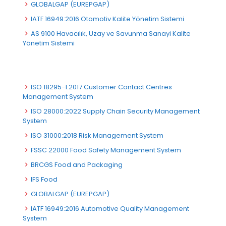
GLOBALGAP (EUREPGAP)
IATF 16949:2016 Otomotiv Kalite Yönetim Sistemi
AS 9100 Havacılık, Uzay ve Savunma Sanayi Kalite
Yönetim Sistemi
ISO 18295-1:2017 Customer Contact Centres
Management System
ISO 28000:2022 Supply Chain Security Management
System
ISO 31000:2018 Risk Management System
FSSC 22000 Food Safety Management System
BRCGS Food and Packaging
IFS Food
GLOBALGAP (EUREPGAP)
IATF 16949:2016 Automotive Quality Management
System