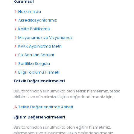
Kurumsal
Hakkımızda
Akreditasyonlarımız
Kalite Politikamız
Misyonumuz ve Vizyonumuz
KVKK Aydınlatma Metni
Sık Sorulan Sorular
Sertifika Sorgula
Bilgi Toplumu Hizmeti
Tetkik Değerlendirmeleri
BBS tarafından sunulmakta olan tetkik hizmetimiz, tetkik
ekibimiz ve sürecimize ilişkin değerlendirmeniz için;
Tetkik Değerlendirme Anketi
Eğitim Değerlendirmeleri
BBS tarafından sunulmakta olan eğitim hizmetimiz,
eğitmenimiz ve sürecimize ilişkin değerlendirmeniz