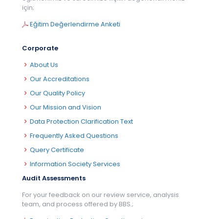
için;
Eğitim Değerlendirme Anketi
Corporate
About Us
Our Accreditations
Our Quality Policy
Our Mission and Vision
Data Protection Clarification Text
Frequently Asked Questions
Query Certificate
Information Society Services
Audit Assessments
For your feedback on our review service, analysis
team, and process offered by BBS.;